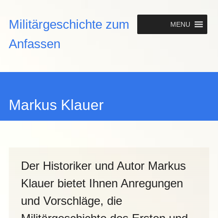
Hauptmenü
Militärgeschichte zum
MENU
Anfassen
Markus Klauer
Der Historiker und Autor Markus
Klauer bietet Ihnen Anregungen
und Vorschläge, die