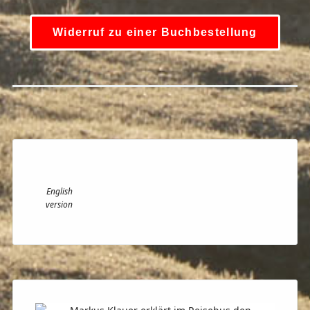
Widerruf zu einer Buchbestellung
English
version