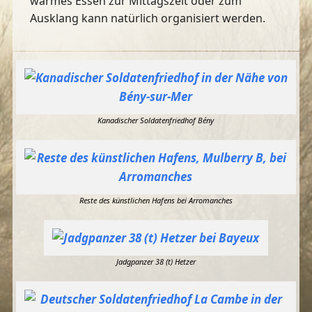
warmes Essen zur Mittagszeit oder zum
Ausklang kann natürlich organisiert werden.
Kanadischer Soldatenfriedhof Bény
Reste des künstlichen Hafens bei Arromanches
Jadgpanzer 38 (t) Hetzer